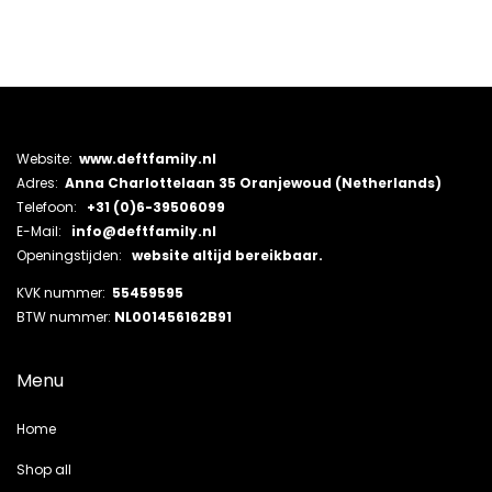
Website:
www.deftfamily.nl
Adres:
Anna Charlottelaan 35 Oranjewoud (Netherlands)
Telefoon:
+31 (0)6-39506099
E-Mail:
info@deftfamily.nl
Openingstijden:
website altijd bereikbaar.
KVK nummer:
55459595
BTW nummer:
NL001456162B91
Menu
Home
Shop all