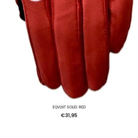
EQVLNT SOLID. RED
€
31,95