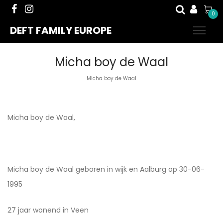
0
DEFT FAMILY EUROPE
Micha boy de Waal
Micha boy de Waal
Micha boy de Waal,
Micha boy de Waal geboren in wijk en Aalburg op 30-06-
1995
27 jaar wonend in Veen