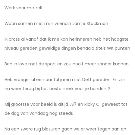
Werk voor me zelf
Woon samen met mijn vriendin Jamie Stockman
Ik cross al vanaf dat ik me kan herinneren heb het hoogste
Niveau gereden geweldige dingen behaald titels WK punten
Ben in love met de sport en zou nooit meer zonder kunnen
Heb vroeger al een aantal jaren met Deft gereden. En zijn
nu weer terug bij het beste merk voor je handen ?
Mij grootste voor beeld is altijd JS7 en Ricky C geweest tot
de dag van vandaag nog steeds
Na een zware rug blesuren gaan we er weer tegen aan en